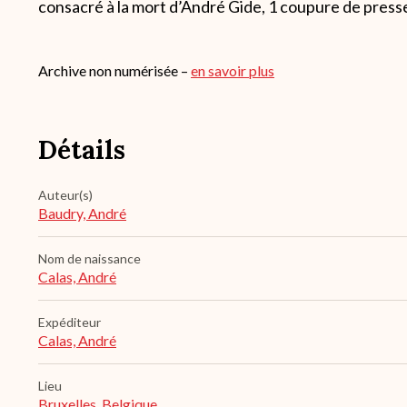
consacré à la mort d’André Gide, 1 coupure de press
Archive non numérisée –
en savoir plus
Détails
Auteur(s)
Baudry, André
Nom de naissance
Calas, André
Expéditeur
Calas, André
Lieu
Bruxelles, Belgique