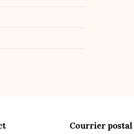
ct
Courrier postal