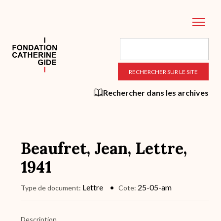
Aller
au
contenu
principal
Rechercher dans les archives
Beaufret, Jean, Lettre,
1941
Lettre
25-05-am
Type de document
Cote
Description