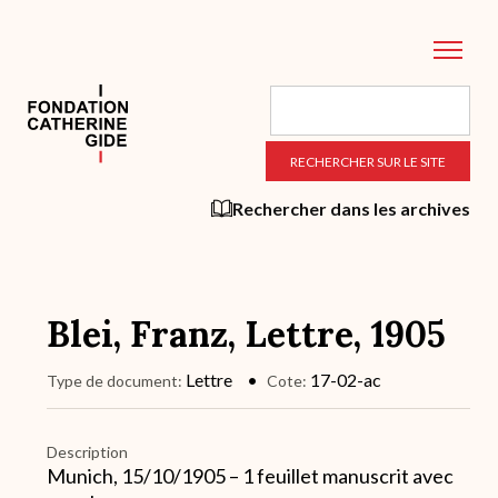
Aller
au
contenu
principal
Rechercher dans les archives
Blei, Franz, Lettre, 1905
Lettre
17-02-ac
Type de document
Cote
Description
Munich, 15/10/1905 – 1 feuillet manuscrit avec