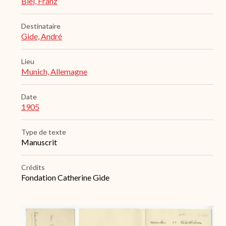
Blei, Franz
Destinataire
Gide, André
Lieu
Munich, Allemagne
Date
1905
Type de texte
Manuscrit
Crédits
Fondation Catherine Gide
Archive