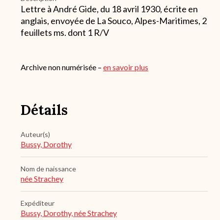
Lettre à André Gide, du 18 avril 1930, écrite en
anglais, envoyée de La Souco, Alpes-Maritimes, 2
feuillets ms. dont 1 R/V
Archive non numérisée –
en savoir plus
Détails
Auteur(s)
Bussy, Dorothy
Nom de naissance
née Strachey
Expéditeur
Bussy, Dorothy, née Strachey