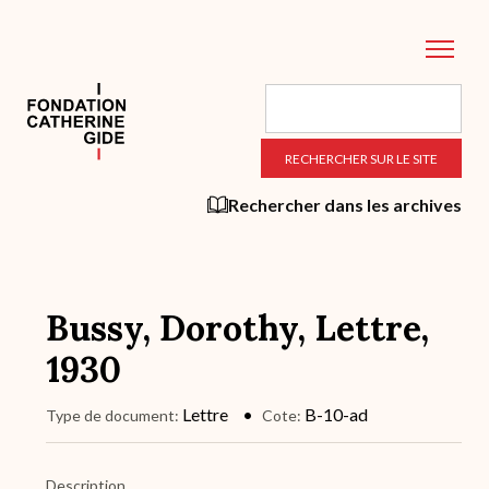
Aller
au
contenu
principal
Rechercher dans les archives
Bussy, Dorothy, Lettre,
1930
Lettre
B-10-ad
Type de document
Cote
Description