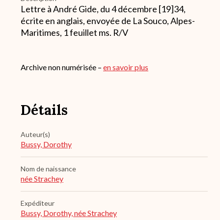
Lettre à André Gide, du 4 décembre [19]34,
écrite en anglais, envoyée de La Souco, Alpes-
Maritimes, 1 feuillet ms. R/V
Archive non numérisée –
en savoir plus
Détails
Auteur(s)
Bussy, Dorothy
Nom de naissance
née Strachey
Expéditeur
Bussy, Dorothy, née Strachey