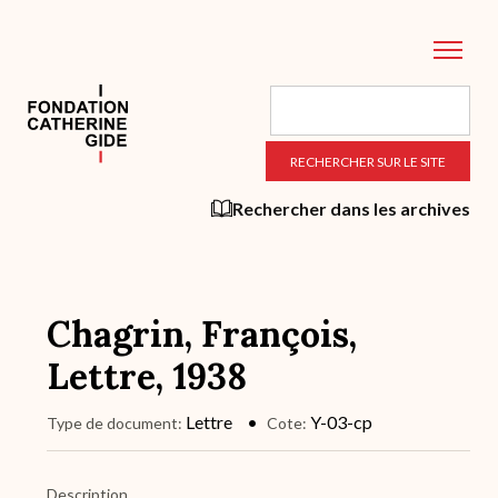
Aller
au
contenu
principal
Rechercher dans les archives
Chagrin, François,
Lettre, 1938
Lettre
Y-03-cp
Type de document
Cote
Description