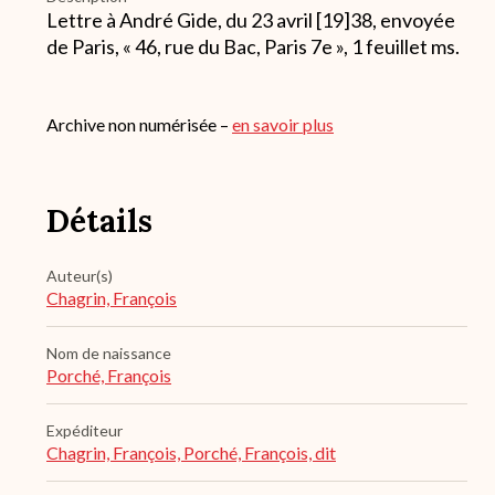
Lettre à André Gide, du 23 avril [19]38, envoyée
de Paris, « 46, rue du Bac, Paris 7e », 1 feuillet ms.
Archive non numérisée –
en savoir plus
Détails
Auteur(s)
Chagrin, François
Nom de naissance
Porché, François
Expéditeur
Chagrin, François, Porché, François, dit