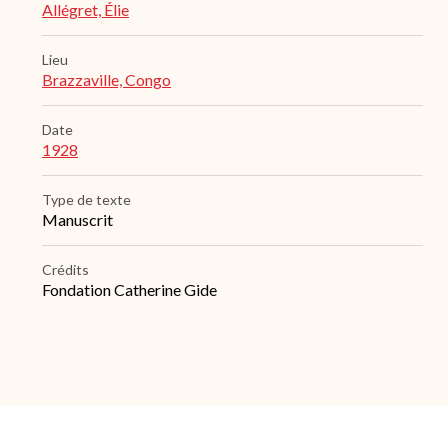
Allégret, Élie
Lieu
Brazzaville, Congo
Date
1928
Type de texte
Manuscrit
Crédits
Fondation Catherine Gide