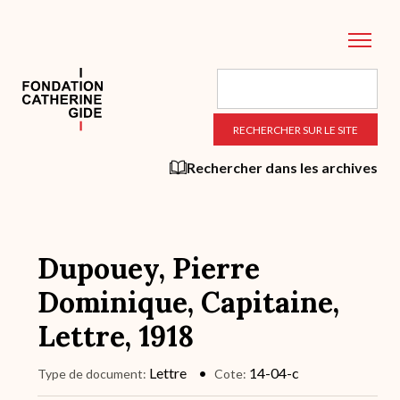
Aller
au
contenu
principal
Rechercher dans les archives
Dupouey, Pierre
Dominique, Capitaine,
Lettre, 1918
Lettre
14-04-c
Type de document
Cote