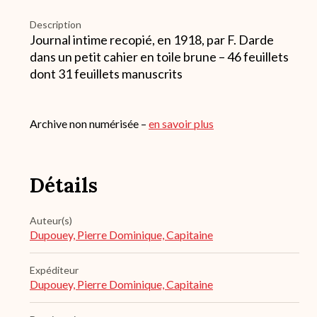
Description
Journal intime recopié, en 1918, par F. Darde
dans un petit cahier en toile brune – 46 feuillets
dont 31 feuillets manuscrits
Archive non numérisée –
en savoir plus
Détails
Auteur(s)
Dupouey, Pierre Dominique, Capitaine
Expéditeur
Dupouey, Pierre Dominique, Capitaine