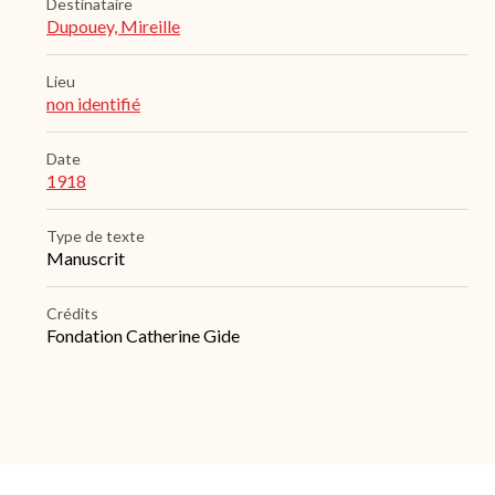
Destinataire
Dupouey, Mireille
Lieu
non identifié
Date
1918
Type de texte
Manuscrit
Crédits
Fondation Catherine Gide