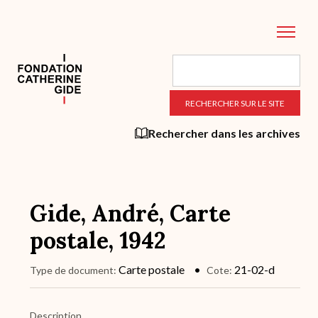
Aller
au
contenu
principal
Rechercher dans les archives
Gide, André, Carte
postale, 1942
Carte postale
21-02-d
Type de document
Cote
Description