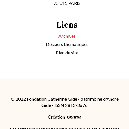
75 015 PARIS
Liens
Archives
Dossiers thématiques
Plan du site
© 2022 Fondation Catherine Gide - patrimoine d'André
Gide - ISSN 2813-3676
Création
Les contenus sont en principe disponibles sous la licence