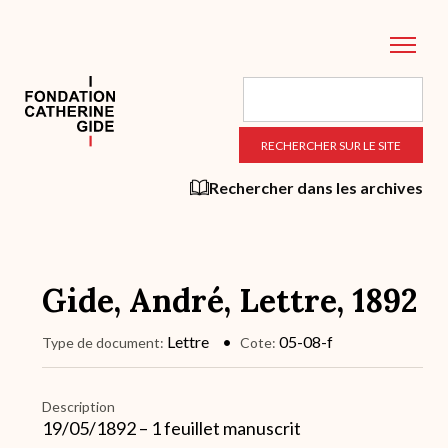
Aller
au
contenu
principal
Rechercher dans les archives
Gide, André, Lettre, 1892
Lettre
05-08-f
Type de document
Cote
Description
19/05/1892 – 1 feuillet manuscrit