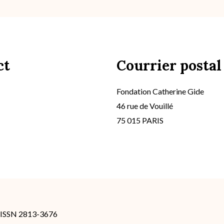
ct
Courrier postal
Fondation Catherine Gide
46 rue de Vouillé
75 015 PARIS
- ISSN 2813-3676