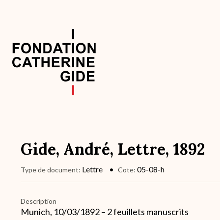
Aller
au
contenu
principal
Navigation
principale
Gide, André, Lettre, 1892
Lettre
05-08-h
Type de document
Cote
Description
Munich, 10/03/1892 – 2 feuillets manuscrits