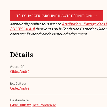
TÉLÉCHARGER L’ARCHIVE (HAUTE DÉFINITION)
Archive disponible sous licence
Attribution - Partage dans 
(CC BY-SA 4.0)
dans le cas où la Fondation Catherine Gide es
contacter l'ayant droit de l'auteur du document.
Détails
Auteur(s)
Gide, André
Expéditeur
Gide, André
Destinataire
Gide, Juliette, née Rondeaux