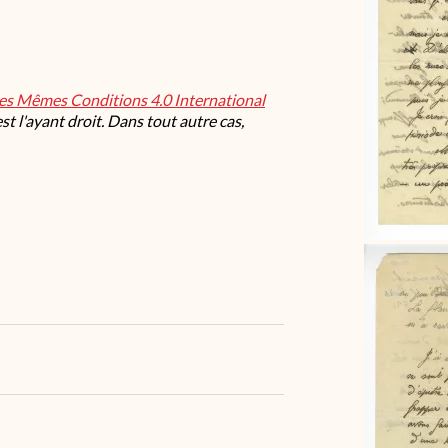
les Mêmes Conditions 4.0 International
t l'ayant droit. Dans tout autre cas,