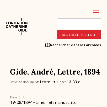
Aller
au
contenu
principal
Rechercher dans les archives
Gide, André, Lettre, 1894
Lettre
13-33-c
Type de document
Cote
Description
19/08/1894 – 5 feuillets manuscrits