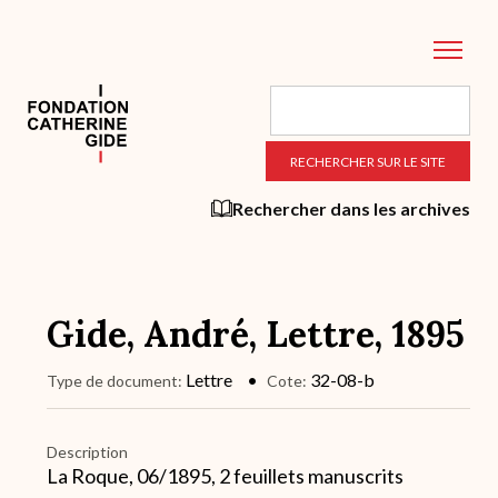
Aller
au
contenu
principal
Rechercher dans les archives
Gide, André, Lettre, 1895
Lettre
32-08-b
Type de document
Cote
Description
La Roque, 06/1895, 2 feuillets manuscrits