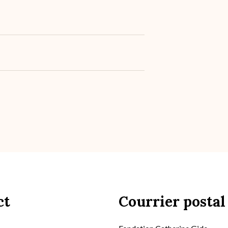
ct
Courrier postal