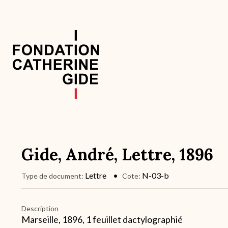
Aller
au
contenu
principal
Navigation
principale
Gide, André, Lettre, 1896
Lettre
N-03-b
Type de document
Cote
Description
Marseille, 1896, 1 feuillet dactylographié