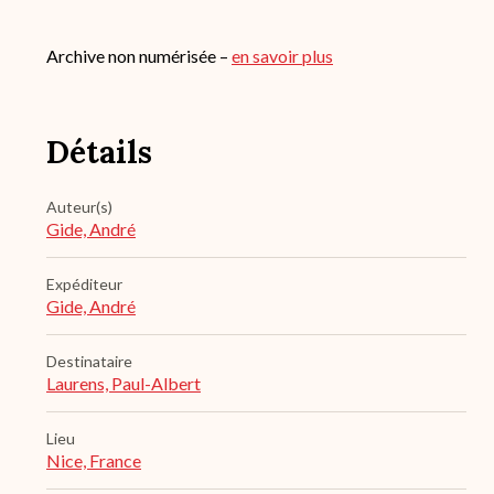
Archive non numérisée –
en savoir plus
Détails
Auteur(s)
Gide, André
Expéditeur
Gide, André
Destinataire
Laurens, Paul-Albert
Lieu
Nice, France