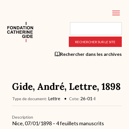
Aller
au
contenu
principal
Rechercher dans les archives
Gide, André, Lettre, 1898
Lettre
26-01-l
Type de document
Cote
Description
Nice, 07/01/1898 – 4 feuillets manuscrits