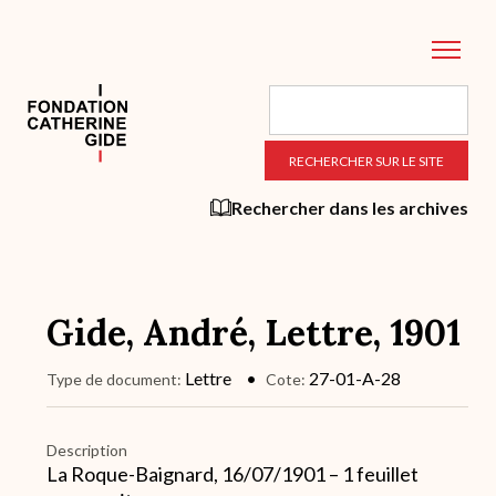
Aller
au
contenu
principal
Rechercher dans les archives
Gide, André, Lettre, 1901
Lettre
27-01-A-28
Type de document
Cote
Description
La Roque-Baignard, 16/07/1901 – 1 feuillet