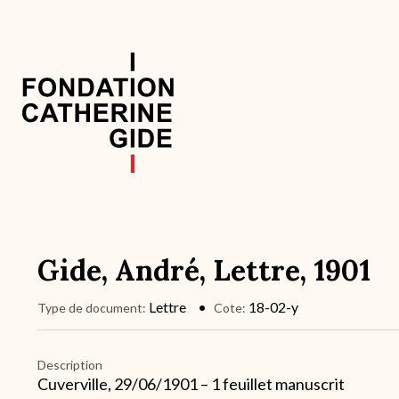
Aller
au
contenu
principal
Navigation
principale
Gide, André, Lettre, 1901
Lettre
18-02-y
Type de document
Cote
Description
Cuverville, 29/06/1901 – 1 feuillet manuscrit