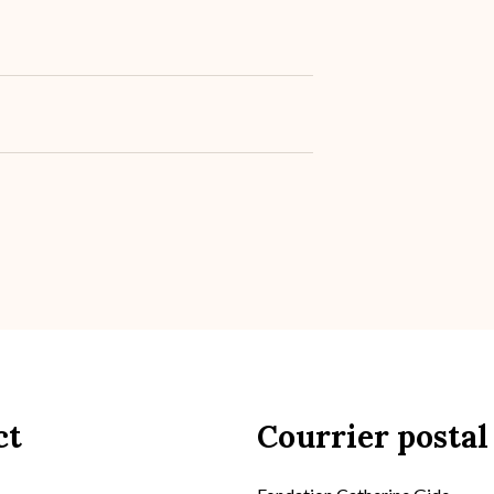
ct
Courrier postal