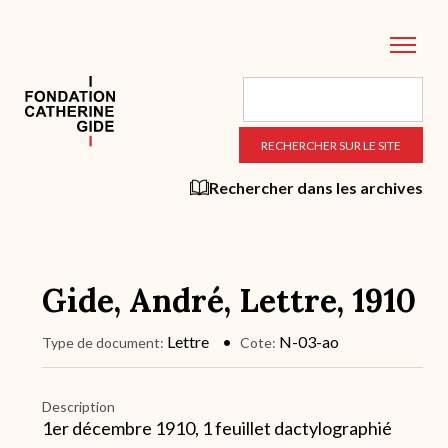
Aller
au
contenu
principal
Rechercher dans les archives
Gide, André, Lettre, 1910
Lettre
N-03-ao
Type de document
Cote
Description
1er décembre 1910, 1 feuillet dactylographié