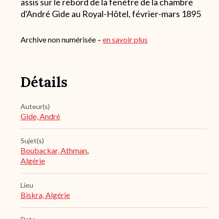
assis sur le rebord de la fenêtre de la chambre
d'André Gide au Royal-Hôtel, février-mars 1895
Archive non numérisée –
en savoir plus
Détails
Auteur(s)
Gide, André
Sujet(s)
Boubackar, Athman
,
Algérie
Lieu
Biskra, Algérie