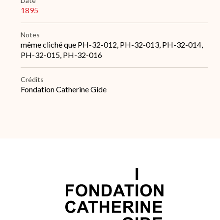
Date
1895
Notes
même cliché que PH-32-012, PH-32-013, PH-32-014,
PH-32-015, PH-32-016
Crédits
Fondation Catherine Gide