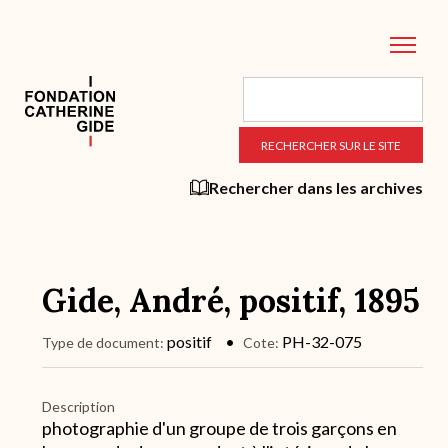
Aller
au
contenu
principal
Rechercher dans les archives
Gide, André, positif, 1895
positif
PH-32-075
Type de document
Cote
Description
photographie d'un groupe de trois garçons en