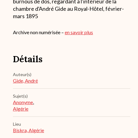
burnous de dos, regardant à l'intérieur de la
chambre d'André Gide au Royal-Hôtel, février-
mars 1895
Archive non numérisée –
en savoir plus
Détails
Auteur(s)
Gide, André
Sujet(s)
Anonyme
,
Algérie
Lieu
Biskra, Algérie