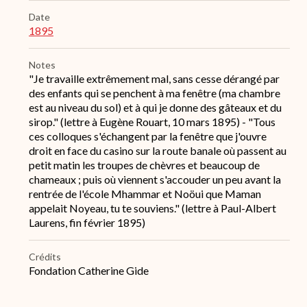
Date
1895
Notes
"Je travaille extrêmement mal, sans cesse dérangé par
des enfants qui se penchent à ma fenêtre (ma chambre
est au niveau du sol) et à qui je donne des gâteaux et du
sirop." (lettre à Eugène Rouart, 10 mars 1895) - "Tous
ces colloques s'échangent par la fenêtre que j'ouvre
droit en face du casino sur la route banale où passent au
petit matin les troupes de chèvres et beaucoup de
chameaux ; puis où viennent s'accouder un peu avant la
rentrée de l'école Mhammar et Noöui que Maman
appelait Noyeau, tu te souviens." (lettre à Paul-Albert
Laurens, fin février 1895)
Crédits
Fondation Catherine Gide