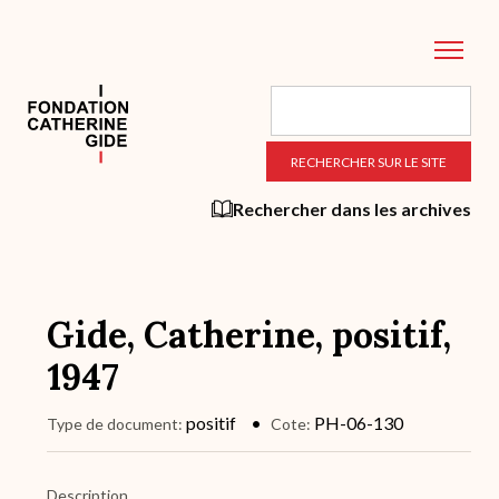
Aller
au
contenu
principal
Rechercher dans les archives
Gide, Catherine, positif,
1947
positif
PH-06-130
Type de document
Cote
Description