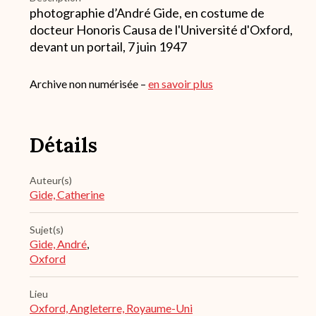
photographie d’André Gide, en costume de
docteur Honoris Causa de l'Université d'Oxford,
devant un portail, 7 juin 1947
Archive non numérisée –
en savoir plus
Détails
Auteur(s)
Gide, Catherine
Sujet(s)
Gide, André
,
Oxford
Lieu
Oxford, Angleterre, Royaume-Uni