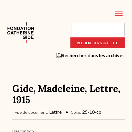
Aller
au
contenu
principal
Rechercher dans les archives
Gide, Madeleine, Lettre,
1915
Lettre
25-10-co
Type de document
Cote
Description