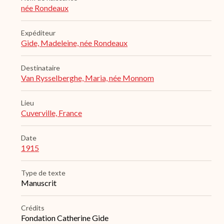
née Rondeaux
Expéditeur
Gide, Madeleine, née Rondeaux
Destinataire
Van Rysselberghe, Maria, née Monnom
Lieu
Cuverville, France
Date
1915
Type de texte
Manuscrit
Crédits
Fondation Catherine Gide