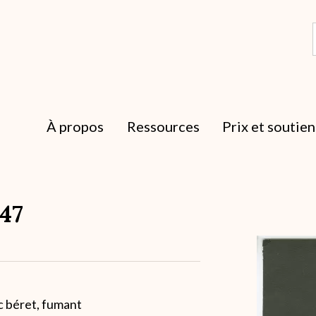
À propos
Ressources
Prix et soutien
947
Archive
c béret, fumant