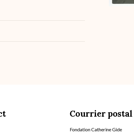
ct
Courrier postal
Fondation Catherine Gide