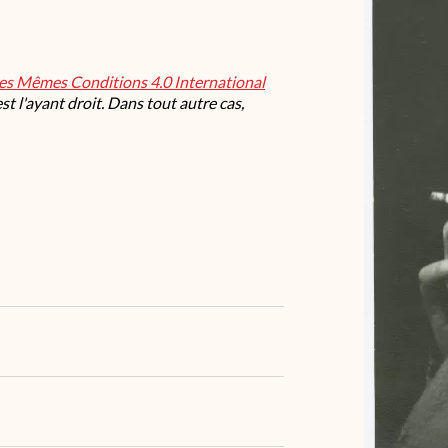
les Mêmes Conditions 4.0 International
t l'ayant droit. Dans tout autre cas,