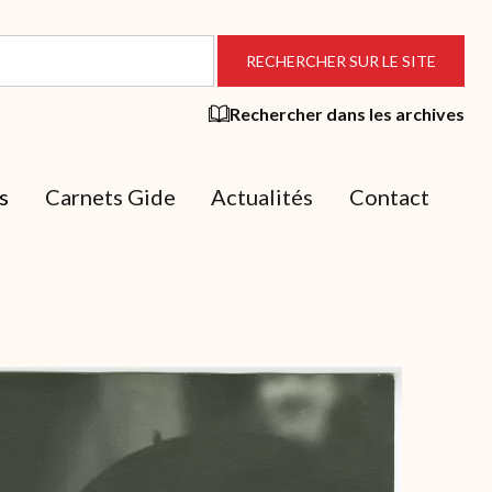
Rechercher dans les archives
s
Carnets Gide
Actualités
Contact