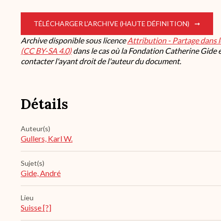
TÉLÉCHARGER L’ARCHIVE (HAUTE DÉFINITION)
Archive disponible sous licence
Attribution - Partage dans 
(CC BY-SA 4.0)
dans le cas où la Fondation Catherine Gide es
contacter l'ayant droit de l'auteur du document.
Détails
Auteur(s)
Gullers, Karl W.
Sujet(s)
Gide, André
Lieu
Suisse [?]