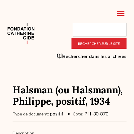
Aller
au
contenu
principal
Rechercher dans les archives
Halsman (ou Halsmann),
Philippe, positif, 1934
positif
PH-30-870
Type de document
Cote
Description