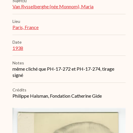
Sujet(s)
Van Rysselberghe (née Monnom), Maria
Lieu
Paris, France
Date
1938
Notes
même cliché que PH-17-272 et PH-17-274, tirage
signé
Crédits
Philippe Halsman, Fondation Catherine Gide
Archive