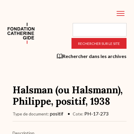
Aller
au
contenu
principal
Rechercher dans les archives
Halsman (ou Halsmann),
Philippe, positif, 1938
positif
PH-17-273
Type de document
Cote
Description