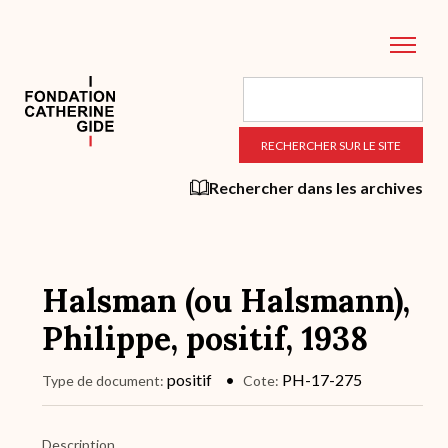
Aller
au
contenu
principal
Rechercher dans les archives
Halsman (ou Halsmann),
Philippe, positif, 1938
positif
PH-17-275
Type de document
Cote
Description