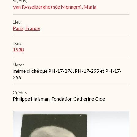
Sujet(s)
Van Rysselberghe (née Monnom), Maria
Lieu
Paris, France
Date
1938
Notes
même cliché que PH-17-276, PH-17-295 et PH-17-
296
Crédits
Philippe Halsman, Fondation Catherine Gide
Archive