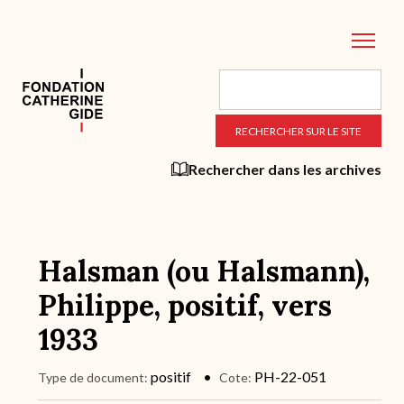
Aller
au
contenu
principal
Rechercher dans les archives
Halsman (ou Halsmann),
Philippe, positif, vers
1933
positif
PH-22-051
Type de document
Cote