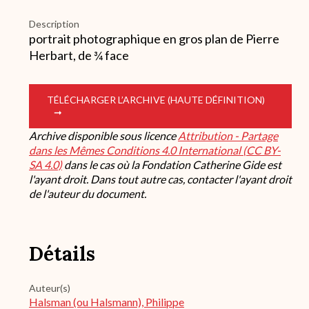
Description
portrait photographique en gros plan de Pierre
Herbart, de ¾ face
TÉLÉCHARGER L’ARCHIVE (HAUTE DÉFINITION)
Archive disponible sous licence
Attribution - Partage
dans les Mêmes Conditions 4.0 International (CC BY-
SA 4.0)
dans le cas où la Fondation Catherine Gide est
l'ayant droit. Dans tout autre cas, contacter l'ayant droit
de l'auteur du document.
Détails
Auteur(s)
Halsman (ou Halsmann), Philippe