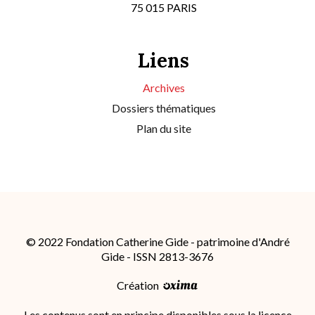
75 015 PARIS
Liens
Archives
Dossiers thématiques
Plan du site
© 2022 Fondation Catherine Gide - patrimoine d'André
Gide - ISSN 2813-3676
Création
Les contenus sont en principe disponibles sous la licence