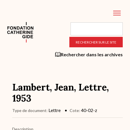
Aller
au
contenu
principal
Rechercher dans les archives
Lambert, Jean, Lettre,
1953
Lettre
40-02-z
Type de document
Cote
Description