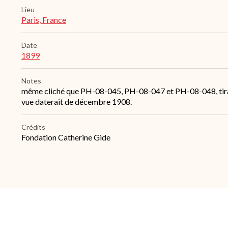
Lieu
Paris, France
Date
1899
Notes
même cliché que PH-08-045, PH-08-047 et PH-08-048, tirage 
vue daterait de décembre 1908.
Crédits
Fondation Catherine Gide