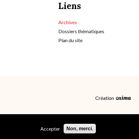
Liens
Archives
Dossiers thématiques
Plan du site
Création
Accepter
Non, merci.