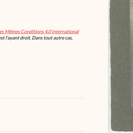
les Mêmes Conditions 4.0 International
t l'ayant droit. Dans tout autre cas,