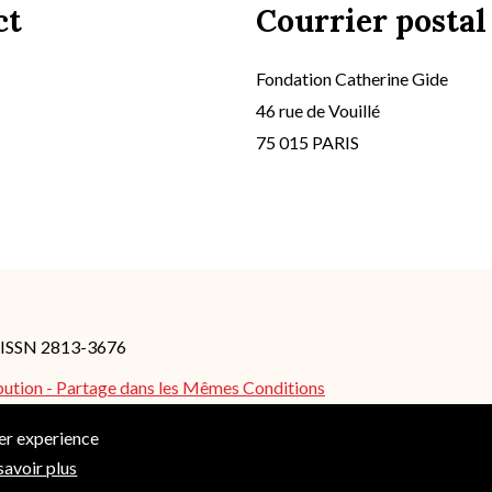
ct
Courrier postal
Fondation Catherine Gide
46 rue de Vouillé
75 015 PARIS
- ISSN 2813-3676
bution - Partage dans les Mêmes Conditions
es peuvent s'appliquer.
ser experience
savoir plus