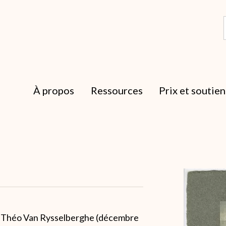
À propos
Ressources
Prix et soutien
Archive
ar Théo Van Rysselberghe (décembre