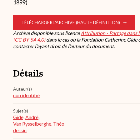
1899)
TÉLÉCHARGER L’ARCHIVE (HAUTE DÉFINITION)
Archive disponible sous licence
Attribution - Partage dans 
(CC BY-SA 4.0)
dans le cas où la Fondation Catherine Gide es
contacter l'ayant droit de l'auteur du document.
Détails
Auteur(s)
non identifié
Sujet(s)
Gide, André
,
Van Rysselberghe, Théo
,
dessin