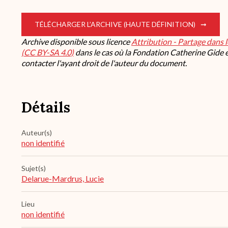
TÉLÉCHARGER L’ARCHIVE (HAUTE DÉFINITION)
Archive disponible sous licence
Attribution - Partage dans 
(CC BY-SA 4.0)
dans le cas où la Fondation Catherine Gide es
contacter l'ayant droit de l'auteur du document.
Détails
Auteur(s)
non identifié
Sujet(s)
Delarue-Mardrus, Lucie
Lieu
non identifié