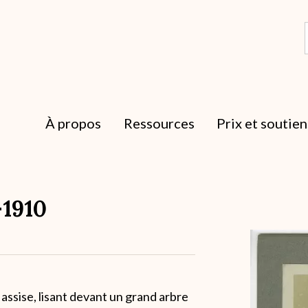
À propos
Ressources
Prix et soutien
-1910
Archive
ssise, lisant devant un grand arbre