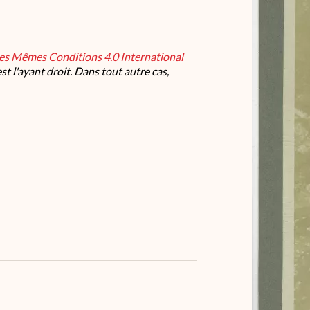
les Mêmes Conditions 4.0 International
t l'ayant droit. Dans tout autre cas,