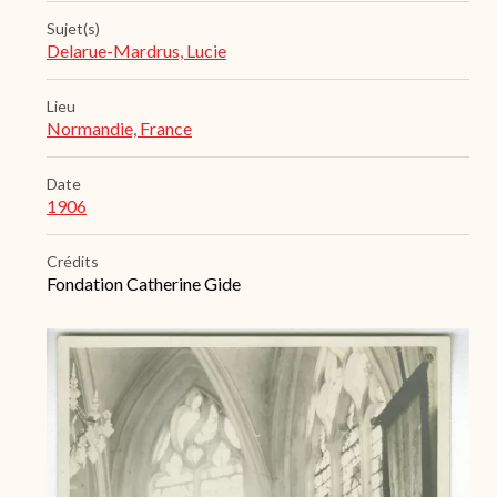
Sujet(s)
Delarue-Mardrus, Lucie
Lieu
Normandie, France
Date
1906
Crédits
Fondation Catherine Gide
Archive