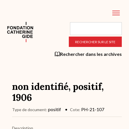
Aller
au
contenu
principal
Rechercher dans les archives
non identifié, positif,
1906
positif
PH-21-107
Type de document
Cote
Description