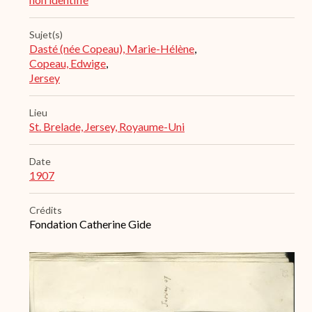
Sujet(s)
Dasté (née Copeau), Marie-Hélène
,
Copeau, Edwige
,
Jersey
Lieu
St. Brelade, Jersey, Royaume-Uni
Date
1907
Crédits
Fondation Catherine Gide
Archive