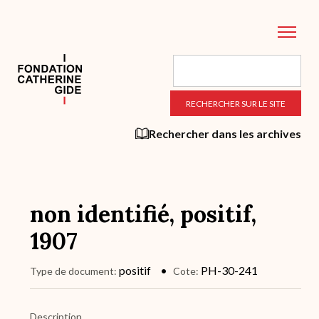
Aller
au
contenu
principal
Rechercher dans les archives
non identifié, positif,
1907
positif
PH-30-241
Type de document
Cote
Description