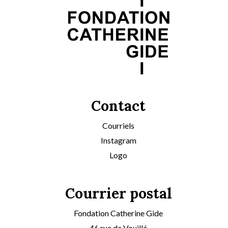
Contact
Courriels
Instagram
Logo
Courrier postal
Fondation Catherine Gide
46 rue de Vouillé