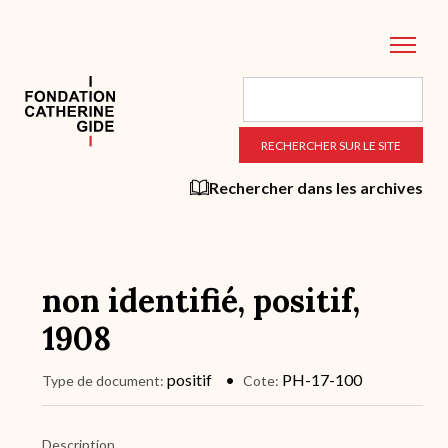
Aller
au
contenu
principal
Rechercher dans les archives
non identifié, positif,
1908
positif
PH-17-100
Type de document
Cote
Description