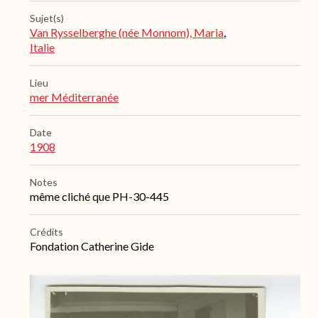
Sujet(s)
Van Rysselberghe (née Monnom), Maria
,
Italie
Lieu
mer Méditerranée
Date
1908
Notes
même cliché que PH-30-445
Crédits
Fondation Catherine Gide
Archive