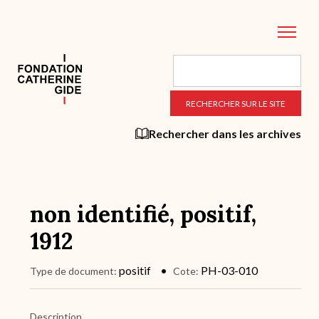
Aller
au
contenu
principal
Rechercher dans les archives
non identifié, positif,
1912
positif
PH-03-010
Type de document
Cote
Description