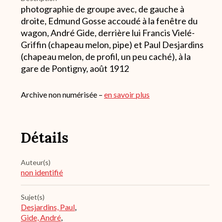
photographie de groupe avec, de gauche à
droite, Edmund Gosse accoudé à la fenêtre du
wagon, André Gide, derrière lui Francis Vielé-
Griffin (chapeau melon, pipe) et Paul Desjardins
(chapeau melon, de profil, un peu caché), à la
gare de Pontigny, août 1912
Archive non numérisée –
en savoir plus
Détails
Auteur(s)
non identifié
Sujet(s)
Desjardins, Paul
,
Gide, André
,