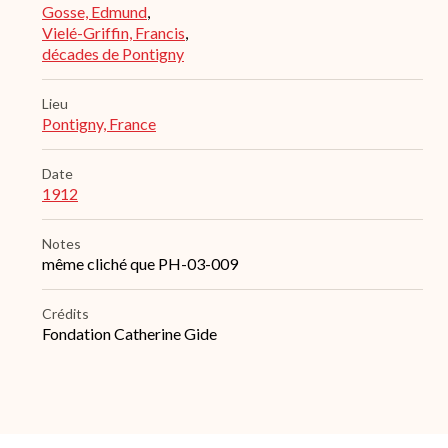
Gosse, Edmund
,
Vielé-Griffin, Francis
,
décades de Pontigny
Lieu
Pontigny, France
Date
1912
Notes
même cliché que PH-03-009
Crédits
Fondation Catherine Gide