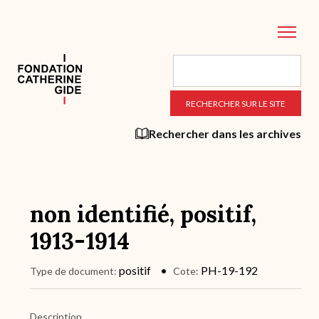
Aller
au
contenu
principal
Rechercher dans les archives
non identifié, positif,
1913-1914
positif
PH-19-192
Type de document
Cote
Description