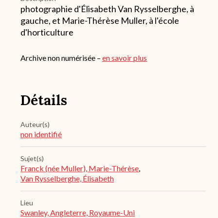
photographie d'Élisabeth Van Rysselberghe, à
gauche, et Marie-Thérèse Muller, à l'école
d'horticulture
Archive non numérisée –
en savoir plus
Détails
Auteur(s)
non identifié
Sujet(s)
Franck (née Muller), Marie-Thérèse
,
Van Rysselberghe, Élisabeth
Lieu
Swanley, Angleterre, Royaume-Uni