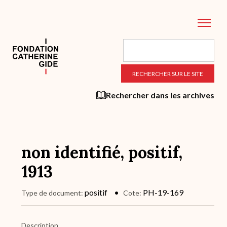
Aller
au
contenu
principal
Rechercher dans les archives
non identifié, positif,
1913
positif
PH-19-169
Type de document
Cote
Description