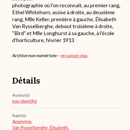
photographie où l'on reconnaît, au premier rang,
Ethel Whitehorn, assise à droite, au deuxième
rang, Mlle Keller, première à gauche, Élisabeth
Van Rysselberghe, debout troisième à droite,
"Bird" et Mlle Longhurst à sa gauche, à l'école
d'horticulture, février 1913
Archive non numérisée –
en savoir plus
Détails
Auteur(s)
non identifié
Sujet(s)
Anonyme
,
Van Rysselberghe, Élisabeth
,