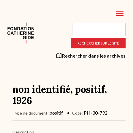
Aller
au
contenu
principal
Rechercher dans les archives
non identifié, positif,
1926
positif
PH-30-792
Type de document
Cote
Description