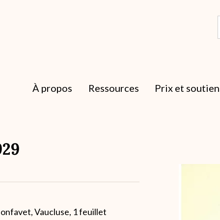
À propos
Ressources
Prix et soutien
929
Archive
nfavet, Vaucluse, 1 feuillet