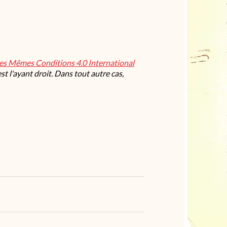
les Mêmes Conditions 4.0 International
t l'ayant droit. Dans tout autre cas,