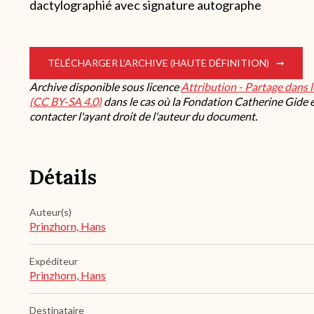
dactylographié avec signature autographe
TÉLÉCHARGER L’ARCHIVE (HAUTE DÉFINITION)
Archive disponible sous licence
Attribution - Partage dans 
(CC BY-SA 4.0)
dans le cas où la Fondation Catherine Gide es
contacter l'ayant droit de l'auteur du document.
Détails
Auteur(s)
Prinzhorn, Hans
Expéditeur
Prinzhorn, Hans
Destinataire