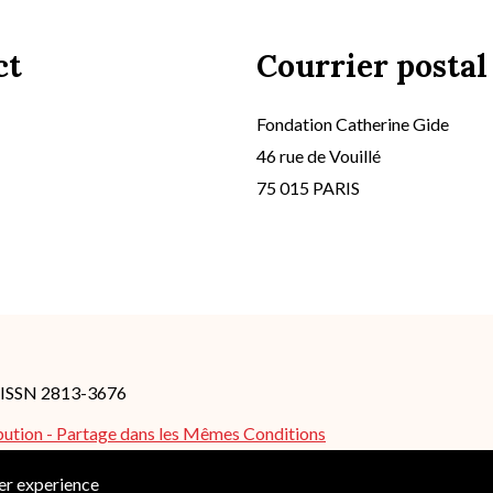
ct
Courrier postal
Fondation Catherine Gide
46 rue de Vouillé
75 015 PARIS
- ISSN 2813-3676
bution - Partage dans les Mêmes Conditions
es peuvent s'appliquer.
ser experience