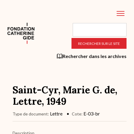
Aller
au
contenu
principal
Rechercher dans les archives
Saint-Cyr, Marie G. de,
Lettre, 1949
Lettre
E-03-br
Type de document
Cote
Description