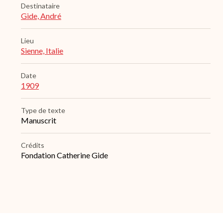
Destinataire
Gide, André
Lieu
Sienne, Italie
Date
1909
Type de texte
Manuscrit
Crédits
Fondation Catherine Gide