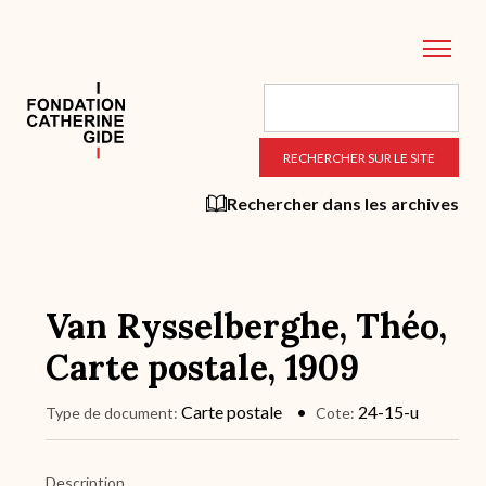
Aller
au
contenu
principal
Rechercher dans les archives
Van Rysselberghe, Théo,
Carte postale, 1909
Carte postale
24-15-u
Type de document
Cote
Description