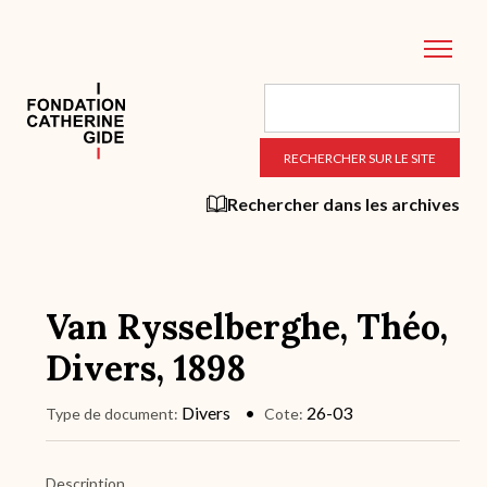
Aller
au
contenu
principal
Rechercher dans les archives
Van Rysselberghe, Théo,
Divers, 1898
Divers
26-03
Type de document
Cote
Description