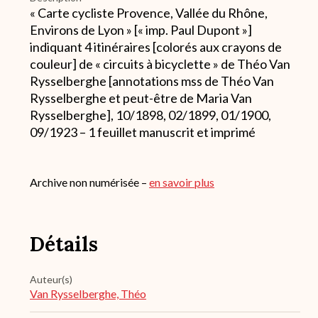
« Carte cycliste Provence, Vallée du Rhône,
Environs de Lyon » [« imp. Paul Dupont »]
indiquant 4 itinéraires [colorés aux crayons de
couleur] de « circuits à bicyclette » de Théo Van
Rysselberghe [annotations mss de Théo Van
Rysselberghe et peut-être de Maria Van
Rysselberghe], 10/1898, 02/1899, 01/1900,
09/1923 – 1 feuillet manuscrit et imprimé
Archive non numérisée –
en savoir plus
Détails
Auteur(s)
Van Rysselberghe, Théo