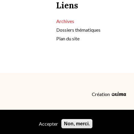
Liens
Archives
Dossiers thématiques
Plan du site
Création
Accepter
Non, merci.