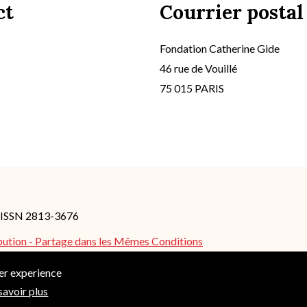
ct
Courrier postal
Fondation Catherine Gide
46 rue de Vouillé
75 015 PARIS
- ISSN 2813-3676
bution - Partage dans les Mêmes Conditions
es peuvent s'appliquer.
ser experience
savoir plus