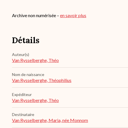
Archive non numérisée –
en savoir plus
Détails
Auteur(s)
Van Rysselberghe, Théo
Nom de naissance
Van Rysselberghe, Théophilius
Expéditeur
Van Rysselberghe, Théo
Destinataire
Van Rysselberghe, Maria, née Monnom