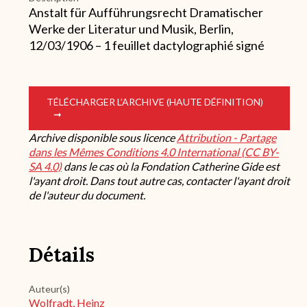
Anstalt für Aufführungsrecht Dramatischer
Werke der Literatur und Musik, Berlin,
12/03/1906 – 1 feuillet dactylographié signé
TÉLÉCHARGER L’ARCHIVE (HAUTE DÉFINITION)
Archive disponible sous licence
Attribution - Partage
dans les Mêmes Conditions 4.0 International (CC BY-
SA 4.0)
dans le cas où la Fondation Catherine Gide est
l'ayant droit. Dans tout autre cas, contacter l'ayant droit
de l'auteur du document.
Détails
Auteur(s)
Wolfradt, Heinz