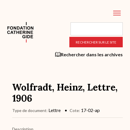
Aller
au
contenu
principal
Rechercher dans les archives
Wolfradt, Heinz, Lettre,
1906
Lettre
17-02-ap
Type de document
Cote
Description