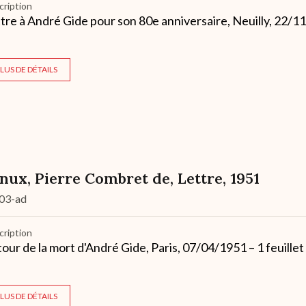
cription
tre à André Gide pour son 80e anniversaire, Neuilly, 22/11
LUS DE DÉTAILS
nux, Pierre Combret de, Lettre, 1951
03-ad
cription
our de la mort d'André Gide, Paris, 07/04/1951 – 1 feuille
LUS DE DÉTAILS