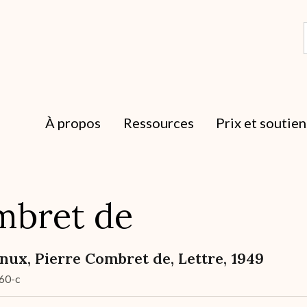
À propos
Ressources
Prix et soutien
mbret de
nux, Pierre Combret de, Lettre, 1949
60-c