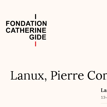
Aller
au
contenu
principal
Navigation
principale
Lanux, Pierre Co
La
13-