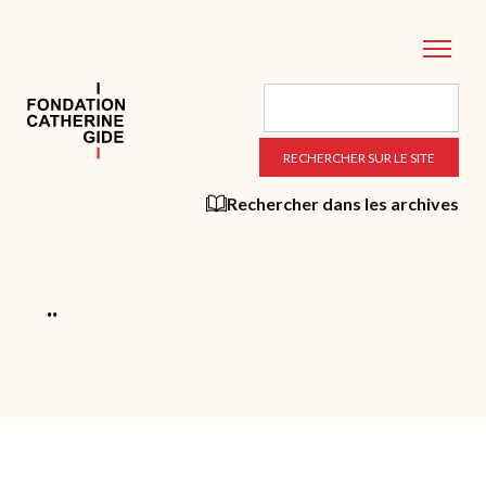
Aller
au
contenu
principal
Rechercher dans les archives
¨