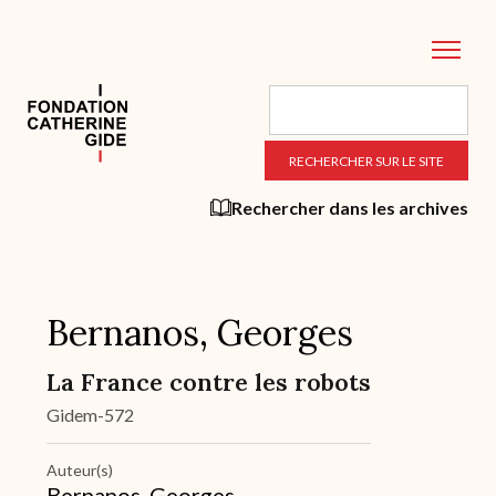
Aller
au
contenu
principal
Rechercher dans les archives
Bernanos, Georges
La France contre les robots
Gidem-572
Auteur(s)
Bernanos, Georges