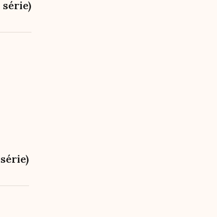
 série)
série)