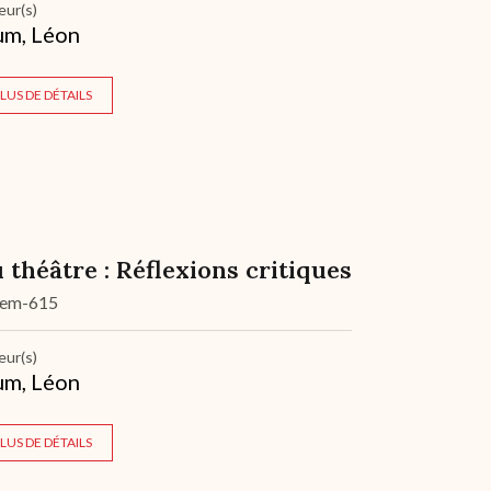
eur(s)
um, Léon
LUS DE DÉTAILS
 théâtre : Réflexions critiques
dem-615
eur(s)
um, Léon
LUS DE DÉTAILS