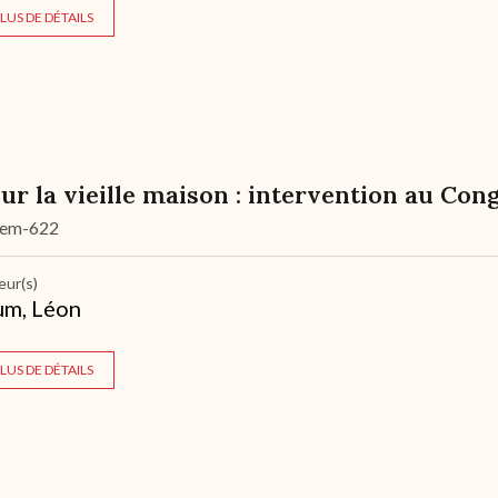
LUS DE DÉTAILS
ur la vieille maison : intervention au Con
dem-622
eur(s)
um, Léon
LUS DE DÉTAILS