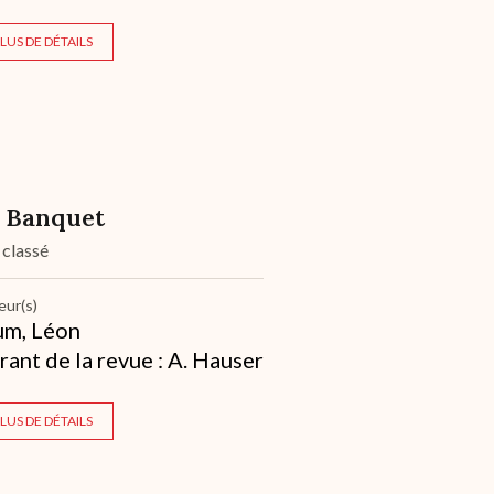
LUS DE DÉTAILS
 Banquet
 classé
eur(s)
um, Léon
rant de la revue : A. Hauser
LUS DE DÉTAILS