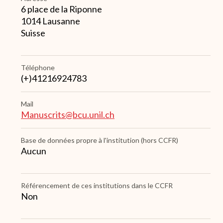
6 place de la Riponne
1014
Lausanne
Suisse
Téléphone
(+)41216924783
Mail
Manuscrits@bcu.unil.ch
Base de données propre à l'institution (hors CCFR)
Aucun
Référencement de ces institutions dans le CCFR
Non