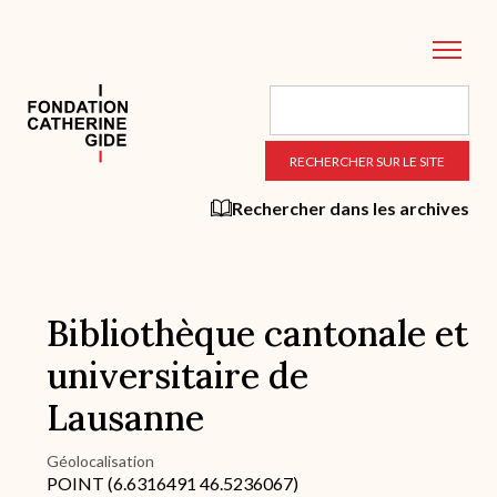
Aller
au
contenu
principal
Rechercher dans les archives
Bibliothèque cantonale et
universitaire de
Lausanne
Géolocalisation
POINT (6.6316491 46.5236067)