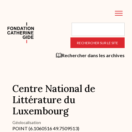
Aller
au
contenu
principal
Rechercher dans les archives
Centre National de
Littérature du
Luxembourg
Géolocalisation
POINT (6.1060516 49.7509513)