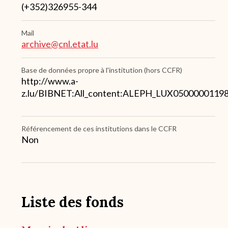
(+352)326955-344
Mail
archive@cnl.etat.lu
Base de données propre à l'institution (hors CCFR)
http://www.a-
z.lu/BIBNET:All_content:ALEPH_LUX0500000119
Référencement de ces institutions dans le CCFR
Non
Liste des fonds