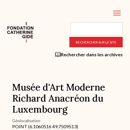
Aller
au
contenu
principal
Rechercher dans les archives
Musée d'Art Moderne
Richard Anacréon du
Luxembourg
Géolocalisation
POINT (6.1060516 49.7509513)