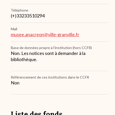
Téléphone
(+)33233510294
Mail
musee.anacreon@ville-granville.fr
Base de données propre à l'institution (hors CCFR)
Non. Les notices sont à demander à la
bibliothèque.
Référencement de ces institutions dans le CCFR
Non
Liste des fonds